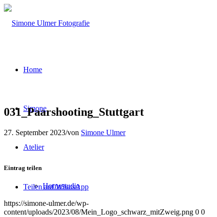
Home
Simone
031_Paarshooting_Stuttgart
27. September 2023
/
von
Simone Ulmer
Atelier
Eintrag teilen
Homestudio
Teilen auf WhatsApp
https://simone-ulmer.de/wp-
content/uploads/2023/08/Mein_Logo_schwarz_mitZweig.png
0
0