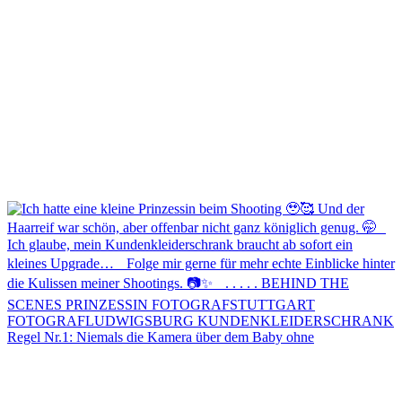
Regel Nr.1: Niemals die Kamera über dem Baby ohne