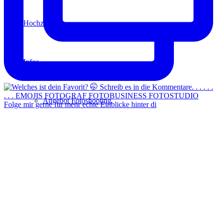
Hochzeit
Infos
Angebot Fotoshooting
Folge mir gerne für mehr echte Einblicke hinter di
Gutschein
Aktionen
Für Fotografen