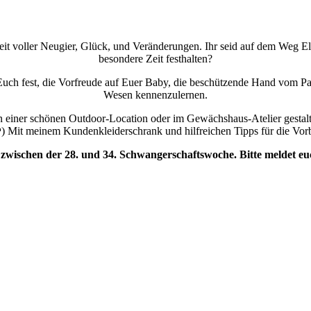
Zeit voller Neugier, Glück, und Veränderungen. Ihr seid auf dem Weg 
besondere Zeit festhalten?
ch fest, die Vorfreude auf Euer Baby, die beschützende Hand vom Pa
Wesen kennenzulernen.
n einer schönen Outdoor-Location oder im Gewächshaus-Atelier gestalte
)
Mit meinem Kundenkleiderschrank und hilfreichen Tipps für die Vor
t zwischen der 28. und 34. Schwangerschaftswoche.
Bitte meldet euc