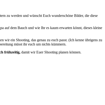
Eltern zu werden und wünscht Euch wunderschöne Bilder, die diese
pa auf dem Bauch und wie Ihr es kaum erwarten könnt, dieses kleine
n wir ein Shooting, das genau zu euch passt. (Ich kenne übrigens zu
bereitung müsst ihr euch um nichts kümmern.
h frühzeitig,
damit wir Euer Shooting planen können.