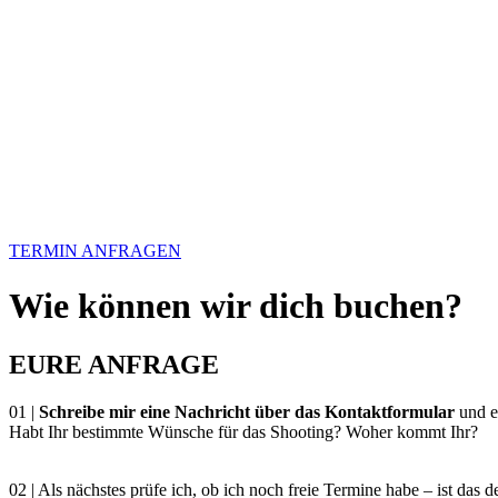
TERMIN ANFRAGEN
Wie können wir dich buchen?
EURE ANFRAGE
01 |
Schreibe mir eine Nachricht über das Kontaktformular
und e
Habt Ihr bestimmte Wünsche für das Shooting? Woher kommt Ihr?
02 | Als nächstes prüfe ich, ob ich noch freie Termine habe – ist das 