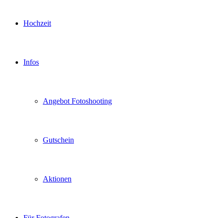
Hochzeit
Infos
Angebot Fotoshooting
Gutschein
Aktionen
Für Fotografen