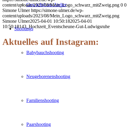
Gewächshaus Atelier
content/uploads/2023/08/Mein_Logo_schwarz_mitZweig.png
0
0
Simone Ulmer
https://simone-ulmer.de/wp-
content/uploads/2023/08/Mein_Logo_schwarz_mitZweig.png
Simone Ulmer
2025-04-01 10:50:18
2025-04-01
10:50:18
143_Hochzeit_Eventscheune-Gut-Ludwigsruhe
Shootings
Aktuelles auf Instagram:
Babybauchshooting
Neugeborenenshooting
Familienshooting
Paarshooting