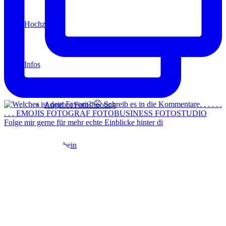
Hochzeit
Infos
Angebot Fotoshooting
Folge mir gerne für mehr echte Einblicke hinter di
Gutschein
Aktionen
Für Fotografen