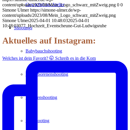
Gewächshaus Atelier
content/uploads/2023/08/Mein_Logo_schwarz_mitZweig.png
0
0
Simone Ulmer
https://simone-ulmer.de/wp-
content/uploads/2023/08/Mein_Logo_schwarz_mitZweig.png
Simone Ulmer
2025-04-01 10:48:03
2025-04-01
10:48:03
077_Hochzeit_Eventscheune-Gut-Ludwigsruhe
Shootings
Aktuelles auf Instagram:
Babybauchshooting
Welches ist dein Favorit? 🤭 Schreib es in die Kom
Neugeborenenshooting
Familienshooting
Paarshooting