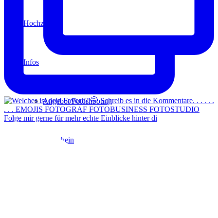
Hochzeit
Infos
Angebot Fotoshooting
Folge mir gerne für mehr echte Einblicke hinter di
Gutschein
Aktionen
Für Fotografen