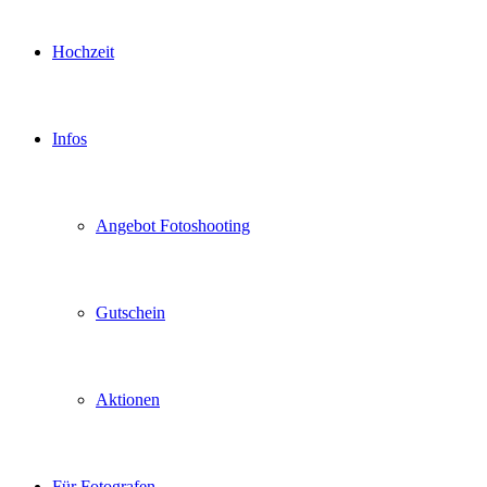
Hochzeit
Infos
Angebot Fotoshooting
Gutschein
Aktionen
Für Fotografen