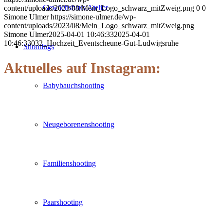
Gewächshaus Atelier
content/uploads/2023/08/Mein_Logo_schwarz_mitZweig.png
0
0
Simone Ulmer
https://simone-ulmer.de/wp-
content/uploads/2023/08/Mein_Logo_schwarz_mitZweig.png
Simone Ulmer
2025-04-01 10:46:33
2025-04-01
10:46:33
032_Hochzeit_Eventscheune-Gut-Ludwigsruhe
Shootings
Aktuelles auf Instagram:
Babybauchshooting
Neugeborenenshooting
Familienshooting
Paarshooting