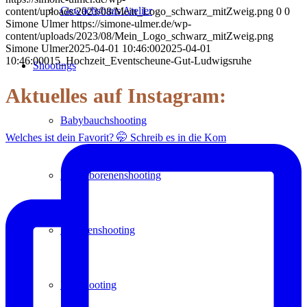
Gewächshaus Atelier
content/uploads/2023/08/Mein_Logo_schwarz_mitZweig.png
0
0
Simone Ulmer
https://simone-ulmer.de/wp-
content/uploads/2023/08/Mein_Logo_schwarz_mitZweig.png
Simone Ulmer
2025-04-01 10:46:00
2025-04-01
10:46:00
015_Hochzeit_Eventscheune-Gut-Ludwigsruhe
Shootings
Aktuelles auf Instagram:
Babybauchshooting
Welches ist dein Favorit? 🤭 Schreib es in die Kom
Neugeborenenshooting
Familienshooting
Paarshooting