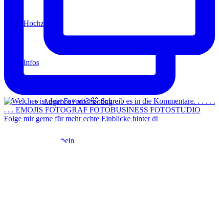
Hochzeit
Infos
Angebot Fotoshooting
Folge mir gerne für mehr echte Einblicke hinter di
Gutschein
Aktionen
Für Fotografen