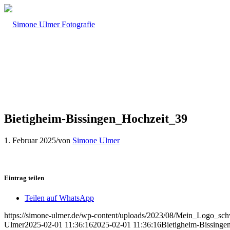
Bietigheim-Bissingen_Hochzeit_39
1. Februar 2025
/
von
Simone Ulmer
Eintrag teilen
Teilen auf WhatsApp
https://simone-ulmer.de/wp-content/uploads/2023/08/Mein_Logo_s
Ulmer
2025-02-01 11:36:16
2025-02-01 11:36:16
Bietigheim-Bissinge