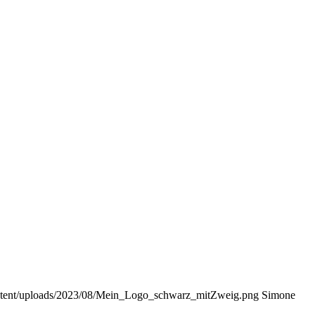
ontent/uploads/2023/08/Mein_Logo_schwarz_mitZweig.png
Simone