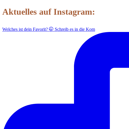
Aktuelles auf Instagram:
Welches ist dein Favorit? 🤭 Schreib es in die Kom