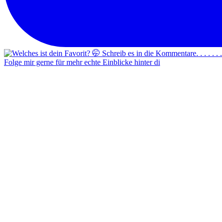
Folge mir gerne für mehr echte Einblicke hinter di