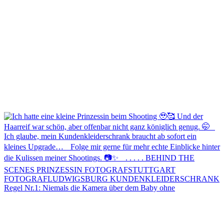
Regel Nr.1: Niemals die Kamera über dem Baby ohne