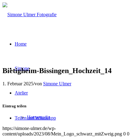
Home
Simone
Bietigheim-Bissingen_Hochzeit_14
1. Februar 2025
/
von
Simone Ulmer
Atelier
Eintrag teilen
Homestudio
Teilen auf WhatsApp
https://simone-ulmer.de/wp-
content/uploads/2023/08/Mein_Logo_schwarz_mitZweig.png
0
0