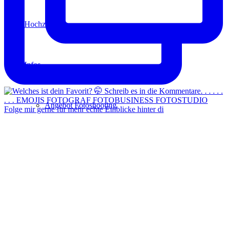
Hochzeit
Infos
Angebot Fotoshooting
Folge mir gerne für mehr echte Einblicke hinter di
Gutschein
Aktionen
Für Fotografen