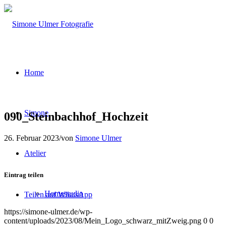
Home
Simone
090_Steinbachhof_Hochzeit
26. Februar 2023
/
von
Simone Ulmer
Atelier
Eintrag teilen
Homestudio
Teilen auf WhatsApp
https://simone-ulmer.de/wp-
content/uploads/2023/08/Mein_Logo_schwarz_mitZweig.png
0
0