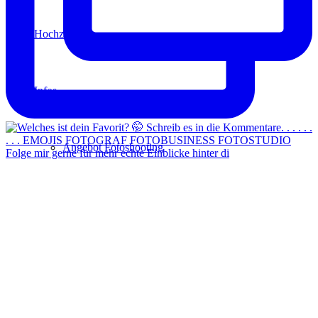
Hochzeit
Infos
Angebot Fotoshooting
Folge mir gerne für mehr echte Einblicke hinter di
Gutschein
Aktionen
Für Fotografen