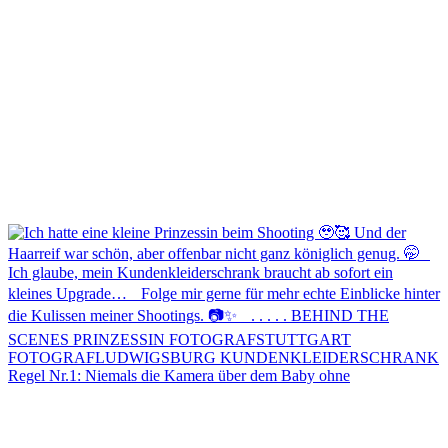
Regel Nr.1: Niemals die Kamera über dem Baby ohne