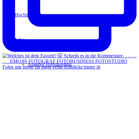
Hochzeit
Infos
Angebot Fotoshooting
Folge mir gerne für mehr echte Einblicke hinter di
Gutschein
Aktionen
Für Fotografen