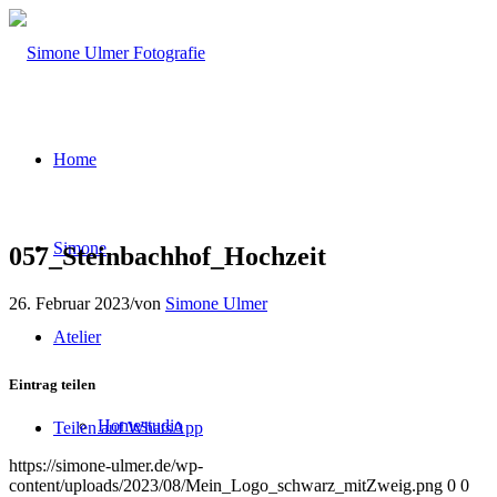
Home
Simone
057_Steinbachhof_Hochzeit
26. Februar 2023
/
von
Simone Ulmer
Atelier
Eintrag teilen
Homestudio
Teilen auf WhatsApp
https://simone-ulmer.de/wp-
content/uploads/2023/08/Mein_Logo_schwarz_mitZweig.png
0
0