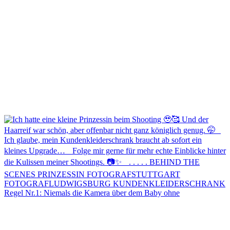
Regel Nr.1: Niemals die Kamera über dem Baby ohne