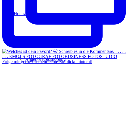
Hochzeit
Infos
Angebot Fotoshooting
Folge mir gerne für mehr echte Einblicke hinter di
Gutschein
Aktionen
Für Fotografen