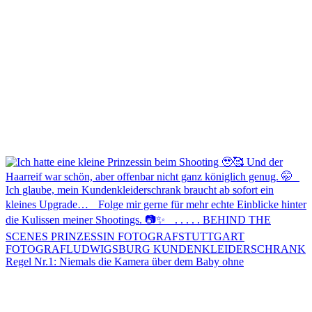
Regel Nr.1: Niemals die Kamera über dem Baby ohne