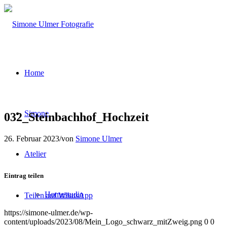
Home
Simone
032_Steinbachhof_Hochzeit
26. Februar 2023
/
von
Simone Ulmer
Atelier
Eintrag teilen
Homestudio
Teilen auf WhatsApp
https://simone-ulmer.de/wp-
content/uploads/2023/08/Mein_Logo_schwarz_mitZweig.png
0
0