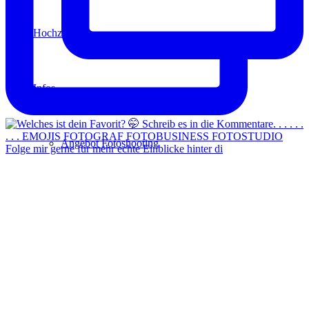
Hochzeit
Infos
Angebot Fotoshooting
Folge mir gerne für mehr echte Einblicke hinter di
Gutschein
Aktionen
Für Fotografen