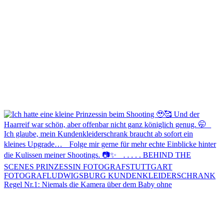
Regel Nr.1: Niemals die Kamera über dem Baby ohne