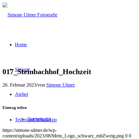
Home
Simone
017_Steinbachhof_Hochzeit
26. Februar 2023
/
von
Simone Ulmer
Atelier
Eintrag teilen
Homestudio
Teilen auf WhatsApp
https://simone-ulmer.de/wp-
content/uploads/2023/08/Mein_Logo_schwarz_mitZweig.png
0
0