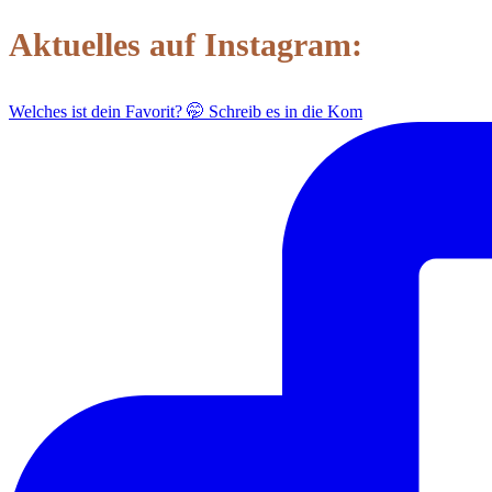
Aktuelles auf Instagram:
Welches ist dein Favorit? 🤭 Schreib es in die Kom