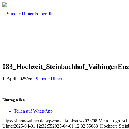
083_Hochzeit_Steinbachhof_VaihingenEn
1. April 2025
/
von
Simone Ulmer
Eintrag teilen
Teilen auf WhatsApp
https://simone-ulmer.de/wp-content/uploads/2023/08/Mein_Logo_s
Ulmer
2025-04-01 12:32:55
2025-04-01 12:32:55
083_Hochzeit_Stein