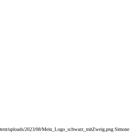
ontent/uploads/2023/08/Mein_Logo_schwarz_mitZweig.png
Simone