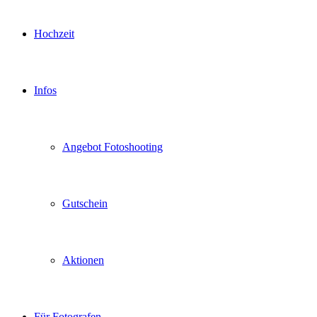
Hochzeit
Infos
Angebot Fotoshooting
Gutschein
Aktionen
Für Fotografen