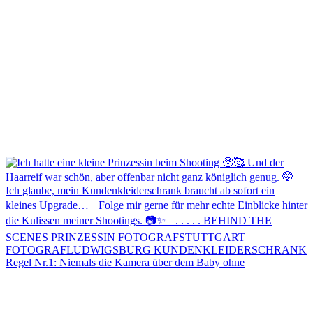
Regel Nr.1: Niemals die Kamera über dem Baby ohne