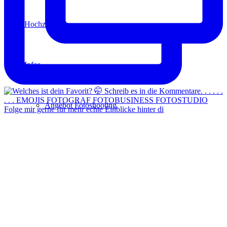
Hochzeit
Infos
Angebot Fotoshooting
Folge mir gerne für mehr echte Einblicke hinter di
Gutschein
Aktionen
Für Fotografen