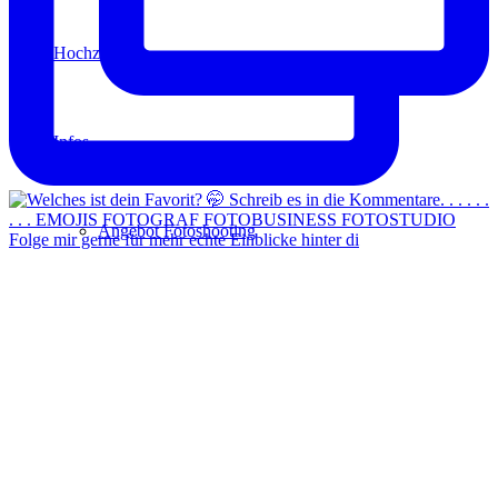
Hochzeit
Infos
Angebot Fotoshooting
Folge mir gerne für mehr echte Einblicke hinter di
Gutschein
Aktionen
Für Fotografen