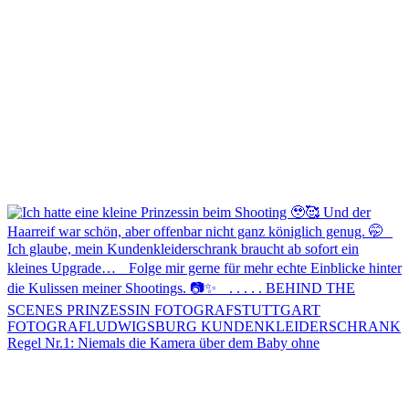
Regel Nr.1: Niemals die Kamera über dem Baby ohne