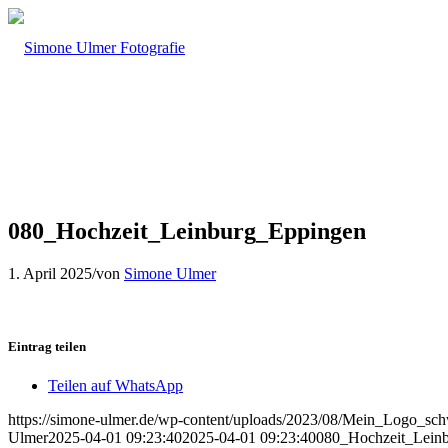
080_Hochzeit_Leinburg_Eppingen
1. April 2025
/
von
Simone Ulmer
Eintrag teilen
Teilen auf WhatsApp
https://simone-ulmer.de/wp-content/uploads/2023/08/Mein_Logo_s
Ulmer
2025-04-01 09:23:40
2025-04-01 09:23:40
080_Hochzeit_Lein