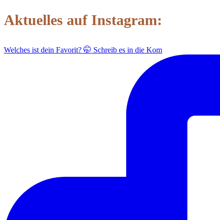
Aktuelles auf Instagram:
Welches ist dein Favorit? 🤭 Schreib es in die Kom