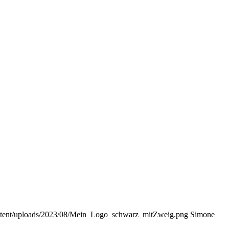
ontent/uploads/2023/08/Mein_Logo_schwarz_mitZweig.png
Simone