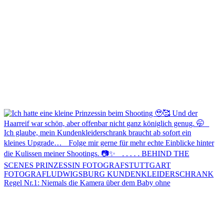
Regel Nr.1: Niemals die Kamera über dem Baby ohne