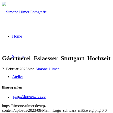
Home
Simone
Gaertnerei_Eslaesser_Stuttgart_Hochzeit
2. Februar 2025
/
von
Simone Ulmer
Atelier
Eintrag teilen
Homestudio
Teilen auf WhatsApp
https://simone-ulmer.de/wp-
content/uploads/2023/08/Mein_Logo_schwarz_mitZweig.png
0
0