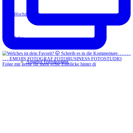
Hochzeit
Infos
Angebot Fotoshooting
Folge mir gerne für mehr echte Einblicke hinter di
Gutschein
Aktionen
Für Fotografen