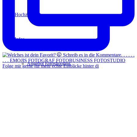
Hochzeit
Infos
Angebot Fotoshooting
Folge mir gerne für mehr echte Einblicke hinter di
Gutschein
Aktionen
Für Fotografen