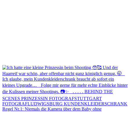
Regel Nr.1: Niemals die Kamera über dem Baby ohne