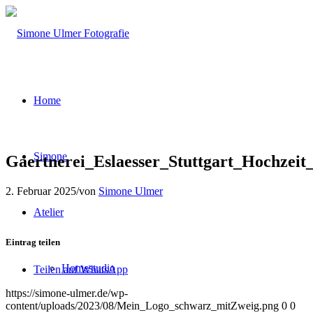
Home
Simone
Gaertnerei_Eslaesser_Stuttgart_Hochzeit
2. Februar 2025
/
von
Simone Ulmer
Atelier
Eintrag teilen
Homestudio
Teilen auf WhatsApp
https://simone-ulmer.de/wp-
content/uploads/2023/08/Mein_Logo_schwarz_mitZweig.png
0
0