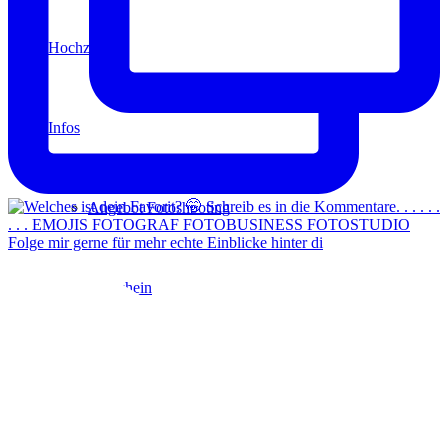
Hochzeit
Infos
Angebot Fotoshooting
Folge mir gerne für mehr echte Einblicke hinter di
Gutschein
Aktionen
Für Fotografen