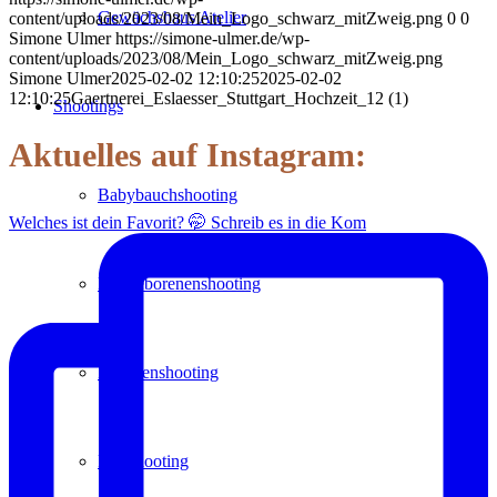
Gewächshaus Atelier
content/uploads/2023/08/Mein_Logo_schwarz_mitZweig.png
0
0
Simone Ulmer
https://simone-ulmer.de/wp-
content/uploads/2023/08/Mein_Logo_schwarz_mitZweig.png
Simone Ulmer
2025-02-02 12:10:25
2025-02-02
12:10:25
Gaertnerei_Eslaesser_Stuttgart_Hochzeit_12 (1)
Shootings
Aktuelles auf Instagram:
Babybauchshooting
Welches ist dein Favorit? 🤭 Schreib es in die Kom
Neugeborenenshooting
Familienshooting
Paarshooting