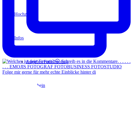
Hochzeit
Infos
Angebot Fotoshooting
Folge mir gerne für mehr echte Einblicke hinter di
Gutschein
Aktionen
Für Fotografen