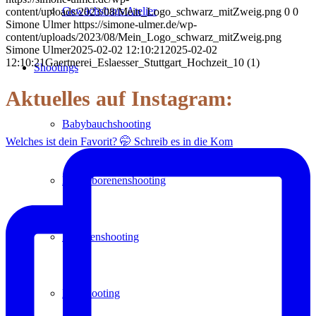
Gewächshaus Atelier
content/uploads/2023/08/Mein_Logo_schwarz_mitZweig.png
0
0
Simone Ulmer
https://simone-ulmer.de/wp-
content/uploads/2023/08/Mein_Logo_schwarz_mitZweig.png
Simone Ulmer
2025-02-02 12:10:21
2025-02-02
12:10:21
Gaertnerei_Eslaesser_Stuttgart_Hochzeit_10 (1)
Shootings
Aktuelles auf Instagram:
Babybauchshooting
Welches ist dein Favorit? 🤭 Schreib es in die Kom
Neugeborenenshooting
Familienshooting
Paarshooting