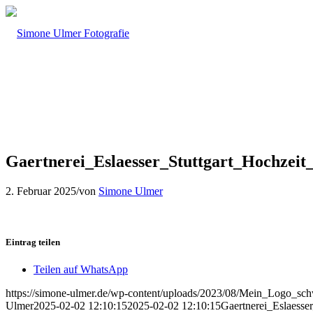
Gaertnerei_Eslaesser_Stuttgart_Hochzeit_
2. Februar 2025
/
von
Simone Ulmer
Eintrag teilen
Teilen auf WhatsApp
https://simone-ulmer.de/wp-content/uploads/2023/08/Mein_Logo_s
Ulmer
2025-02-02 12:10:15
2025-02-02 12:10:15
Gaertnerei_Eslaesse