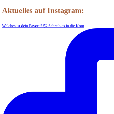
Aktuelles auf Instagram:
Welches ist dein Favorit? 🤭 Schreib es in die Kom