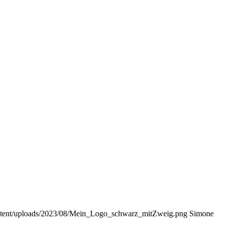
ontent/uploads/2023/08/Mein_Logo_schwarz_mitZweig.png
Simone