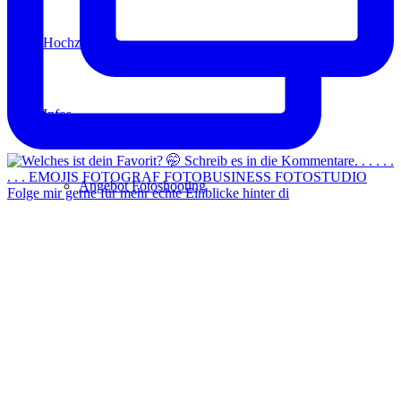
Hochzeit
Infos
Angebot Fotoshooting
Folge mir gerne für mehr echte Einblicke hinter di
Gutschein
Aktionen
Für Fotografen