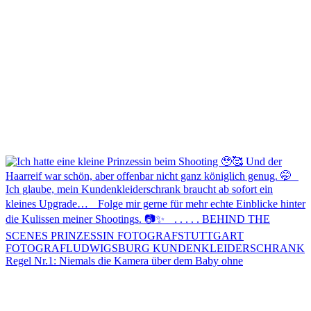
Regel Nr.1: Niemals die Kamera über dem Baby ohne