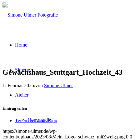
Home
Simone
Gewächshaus_Stuttgart_Hochzeit_43
1. Februar 2025
/
von
Simone Ulmer
Atelier
Eintrag teilen
Homestudio
Teilen auf WhatsApp
https://simone-ulmer.de/wp-
content/uploads/2023/08/Mein_Logo_schwarz_mitZweig.png
0
0