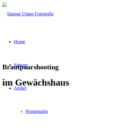
Home
Simone
Brautpaarshooting
im Gewächshaus
Atelier
Homestudio