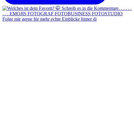
Folge mir gerne für mehr echte Einblicke hinter di