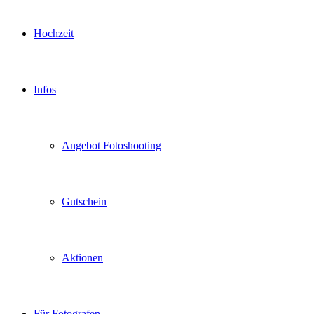
Hochzeit
Infos
Angebot Fotoshooting
Gutschein
Aktionen
Für Fotografen