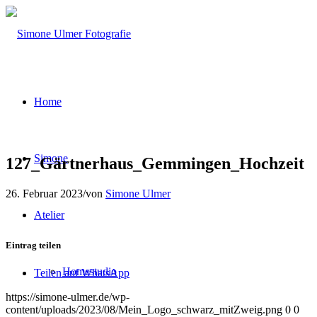
Home
Simone
127_Gärtnerhaus_Gemmingen_Hochzeit
26. Februar 2023
/
von
Simone Ulmer
Atelier
Eintrag teilen
Homestudio
Teilen auf WhatsApp
https://simone-ulmer.de/wp-
content/uploads/2023/08/Mein_Logo_schwarz_mitZweig.png
0
0