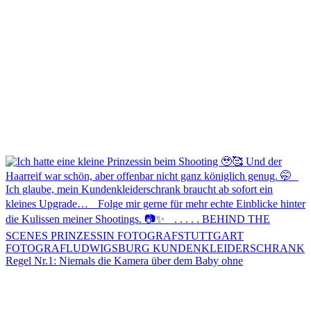
Regel Nr.1: Niemals die Kamera über dem Baby ohne