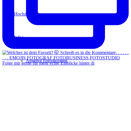
Hochzeit
Infos
Angebot Fotoshooting
Folge mir gerne für mehr echte Einblicke hinter di
Gutschein
Aktionen
Für Fotografen