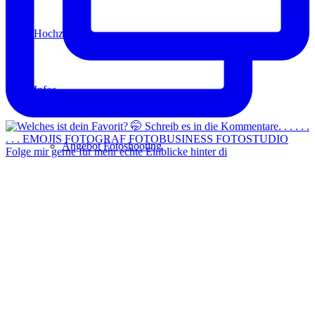
Hochzeit
Infos
Angebot Fotoshooting
Folge mir gerne für mehr echte Einblicke hinter di
Gutschein
Aktionen
Für Fotografen