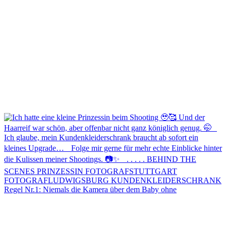
Regel Nr.1: Niemals die Kamera über dem Baby ohne