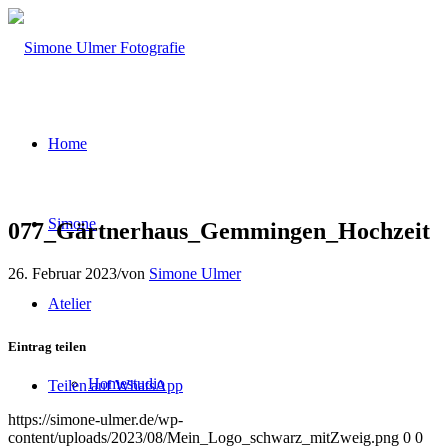
Home
Simone
077_Gärtnerhaus_Gemmingen_Hochzeit
26. Februar 2023
/
von
Simone Ulmer
Atelier
Eintrag teilen
Homestudio
Teilen auf WhatsApp
https://simone-ulmer.de/wp-
content/uploads/2023/08/Mein_Logo_schwarz_mitZweig.png
0
0