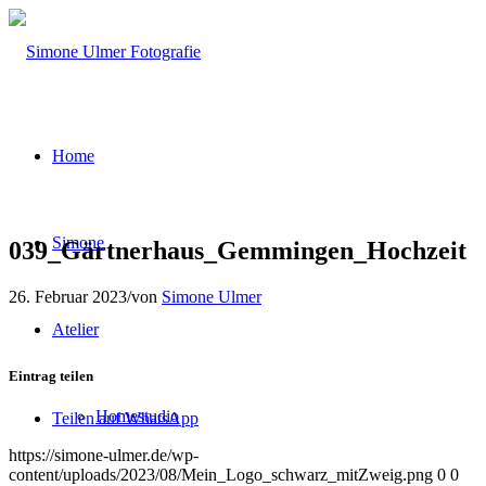
Home
Simone
039_Gärtnerhaus_Gemmingen_Hochzeit
26. Februar 2023
/
von
Simone Ulmer
Atelier
Eintrag teilen
Homestudio
Teilen auf WhatsApp
https://simone-ulmer.de/wp-
content/uploads/2023/08/Mein_Logo_schwarz_mitZweig.png
0
0