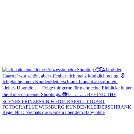
Regel Nr.1: Niemals die Kamera über dem Baby ohne