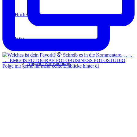
Hochzeit
Infos
Angebot Fotoshooting
Folge mir gerne für mehr echte Einblicke hinter di
Gutschein
Aktionen
Für Fotografen