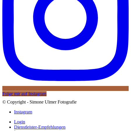
Folge mir auf Instagram
© Copyright - Simone Ulmer Fotografie
Instagram
Login
Dienstleister-Empfehlungen