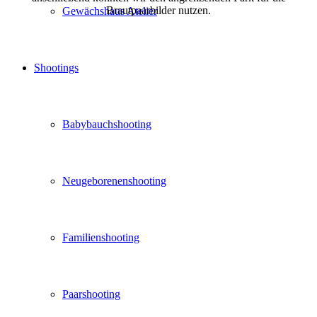
Brautpaarbilder nutzen.
Gewächshaus Atelier
Shootings
Babybauchshooting
Neugeborenenshooting
Familienshooting
Paarshooting