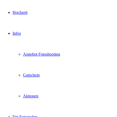
Hochzeit
Infos
Angebot Fotoshooting
Gutschein
Aktionen
Für Fotografen