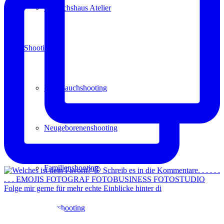
Gewächshaus Atelier
Shootings
Babybauchshooting
Neugeborenenshooting
Familienshooting
Folge mir gerne für mehr echte Einblicke hinter di
Paarshooting