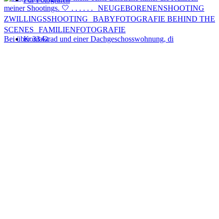
Kontakt
Bei über 33 Grad und einer Dachgeschosswohnung, di
Menü
Menü