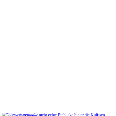
Hochzeit
Infos
Angebot Fotoshooting
Gutschein
Aktionen
Für Fotografen