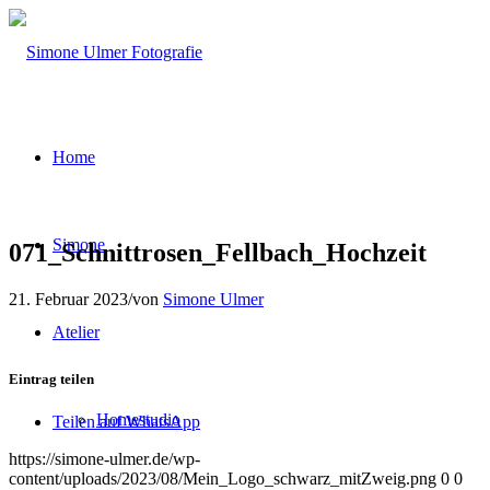
Home
Simone
071_Schnittrosen_Fellbach_Hochzeit
21. Februar 2023
/
von
Simone Ulmer
Atelier
Eintrag teilen
Homestudio
Teilen auf WhatsApp
https://simone-ulmer.de/wp-
content/uploads/2023/08/Mein_Logo_schwarz_mitZweig.png
0
0