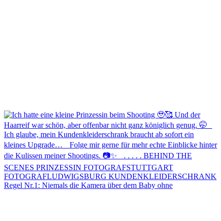
Regel Nr.1: Niemals die Kamera über dem Baby ohne