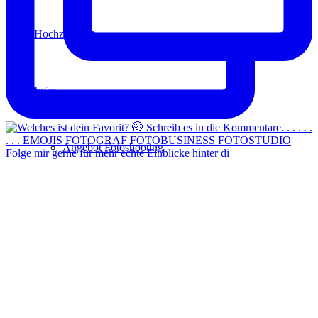
Hochzeit
Infos
Angebot Fotoshooting
Folge mir gerne für mehr echte Einblicke hinter di
Gutschein
Aktionen
Für Fotografen