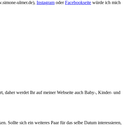
ww.simone-ulmer.de),
Instagram
oder
Facebookseite
würde ich mich
ert, daher werdet Ihr auf meiner Webseite auch Baby-, Kinder- und
n. Sollte sich ein weiteres Paar für das selbe Datum interessieren,