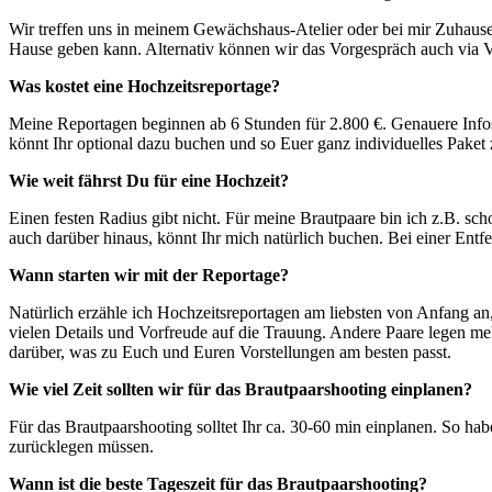
Wir treffen uns in meinem Gewächshaus-Atelier oder bei mir Zuhaus
Hause geben kann. Alternativ können wir das Vorgespräch auch via Vi
Was kostet eine Hochzeitsreportage?
Meine Reportagen beginnen ab 6 Stunden für 2.800 €. Genauere Info
könnt Ihr optional dazu buchen und so Euer ganz individuelles Paket
Wie weit fährst Du für eine Hochzeit?
Einen festen Radius gibt nicht. Für meine Brautpaare bin ich z.B. sc
auch darüber hinaus, könnt Ihr mich natürlich buchen. Bei einer E
Wann starten wir mit der Reportage?
Natürlich erzähle ich Hochzeitsreportagen am liebsten von Anfang an
vielen Details und Vorfreude auf die Trauung. Andere Paare legen m
darüber, was zu Euch und Euren Vorstellungen am besten passt.
Wie viel Zeit sollten wir für das Brautpaarshooting einplanen?
Für das Brautpaarshooting solltet Ihr ca. 30-60 min einplanen. So ha
zurücklegen müssen.
Wann ist die beste Tageszeit für das Brautpaarshooting?