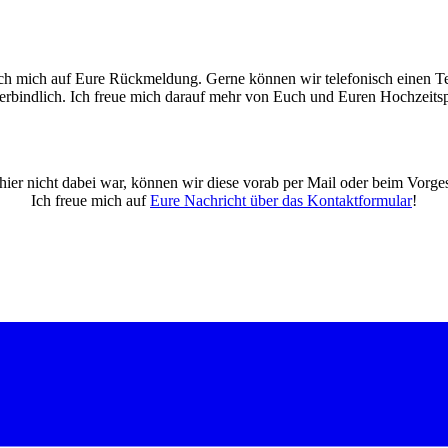
ich mich auf Eure Rückmeldung. Gerne können wir telefonisch einen T
verbindlich. Ich freue mich darauf mehr von Euch und Euren Hochzeitsp
ier nicht dabei war, können wir diese vorab per Mail oder beim Vorge
Ich freue mich auf
Eure Nachricht über das Kontaktformular
!