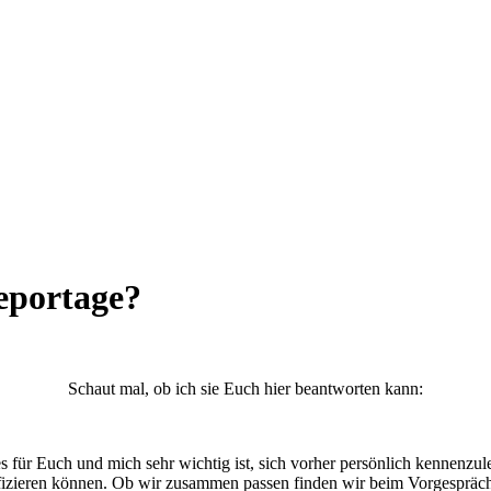
eportage?
Schaut mal, ob ich sie Euch hier beantworten kann:
s für Euch und mich sehr wichtig ist, sich vorher persönlich kennenzu
fizieren können. Ob wir zusammen passen finden wir beim Vorgespräch 