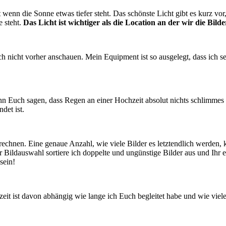
wenn die Sonne etwas tiefer steht. Das schönste Licht gibt es kurz v
e steht.
Das Licht ist wichtiger als die Location an der wir die Bild
ch nicht vorher anschauen. Mein Equipment ist so ausgelegt, dass ich se
n Euch sagen, dass Regen an einer Hochzeit absolut nichts schlimmes is
ndet ist.
rechnen. Eine genaue Anzahl, wie viele Bilder es letztendlich werden, ka
r Bildauswahl sortiere ich doppelte und ungünstige Bilder aus und Ihr e
sein!
it ist davon abhängig wie lange ich Euch begleitet habe und wie viele