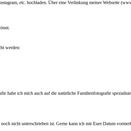
, Instagram, etc. hochladen. Über eine Verlinkung meiner Webseite (w
könnt.
cht werden:
ie habe ich mich auch auf die natürliche Familienfotografie spezialisi
g noch nicht unterschrieben ist. Gerne kann ich mir Euer Datum vormerke