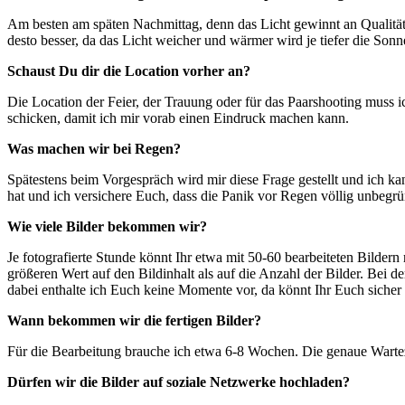
Am besten am späten Nachmittag, denn das Licht gewinnt an Qualität 
desto besser, da das Licht weicher und wärmer wird je tiefer die Sonn
Schaust Du dir die Location vorher an?
Die Location der Feier, der Trauung oder für das Paarshooting muss i
schicken, damit ich mir vorab einen Eindruck machen kann.
Was machen wir bei Regen?
Spätestens beim Vorgespräch wird mir diese Frage gestellt
und ich kan
hat und ich versichere Euch, dass die Panik vor Regen völlig unbegrü
Wie viele Bilder bekommen wir?
Je fotografierte Stunde könnt Ihr etwa mit 50-60 bearbeiteten Bildern 
größeren Wert auf den Bildinhalt als auf die Anzahl der Bilder. Bei de
dabei enthalte ich Euch keine Momente vor, da könnt Ihr Euch sicher 
Wann bekommen wir die fertigen Bilder?
Für die Bearbeitung brauche ich etwa 6-8 Wochen. Die genaue Warteze
Dürfen wir die Bilder auf soziale Netzwerke hochladen?