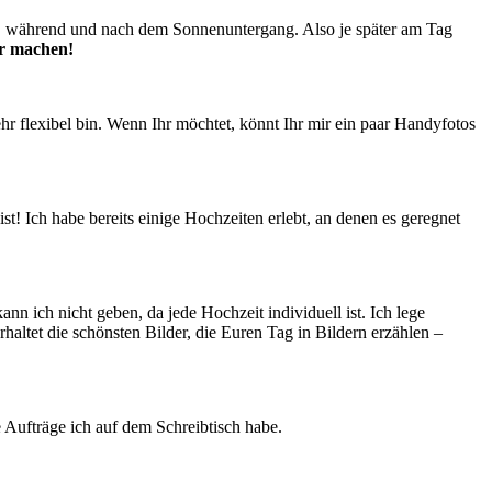
or, während und nach dem Sonnenuntergang. Also je später am Tag
er machen!
hr flexibel bin. Wenn Ihr möchtet, könnt Ihr mir ein paar Handyfotos
t! Ich habe bereits einige Hochzeiten erlebt, an denen es geregnet
nn ich nicht geben, da jede Hochzeit individuell ist. Ich lege
rhaltet die schönsten Bilder, die Euren Tag in Bildern erzählen –
 Aufträge ich auf dem Schreibtisch habe.