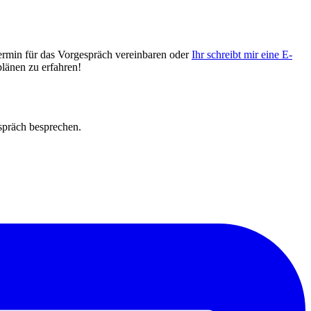
ermin für das Vorgespräch vereinbaren oder
Ihr schreibt mir eine E-
länen zu erfahren!
spräch besprechen.