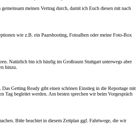
n gemeinsam meinen Vertrag durch, damit ich Euch diesen mit nach
ptionen wie z.B. ein Paarshooting, Fotoalben oder meine Foto-Box
ren. Natürlich bin ich häufig im Großraum Stuttgart unterwegs aber
en hinzu.
. Das Getting Ready gibt einen schönen Einstieg in die Reportage mit
ten Tag begleitet werden. Am besten sprechen wir beim Vorgespräch
achen. Bitte beachtet in diesem Zeitplan ggf. Fahrtwege, die wir