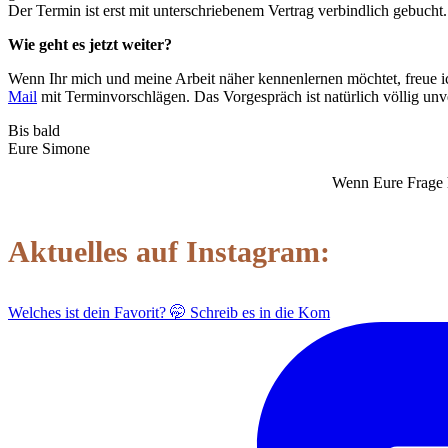
Der Termin ist erst mit unterschriebenem Vertrag verbindlich gebucht.
Wie geht es jetzt weiter?
Wenn Ihr mich und meine Arbeit näher kennenlernen möchtet, freue 
Mail
mit Terminvorschlägen. Das Vorgespräch ist natürlich völlig un
Bis bald
Eure Simone
Wenn Eure Frage h
Aktuelles auf Instagram:
Welches ist dein Favorit? 🤭 Schreib es in die Kom