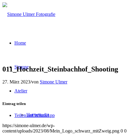
Home
Simone
011_Hochzeit_Steinbachhof_Shooting
27. März 2023
/
von
Simone Ulmer
Atelier
Eintrag teilen
Homestudio
Teilen auf WhatsApp
https://simone-ulmer.de/wp-
content/uploads/2023/08/Mein_Logo_schwarz_mitZweig.png
0
0