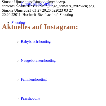
Simone Ulmer
https://simone-ulmer.de/wp-
Gewächshaus Atelier
content/uploads/2023/08/Mein_Logo_schwarz_mitZweig.png
Simone Ulmer
2023-03-27 20:20:52
2023-03-27
20:20:52
011_Hochzeit_Steinbachhof_Shooting
Shootings
Aktuelles auf Instagram:
Babybauchshooting
Neugeborenenshooting
Familienshooting
Paarshooting