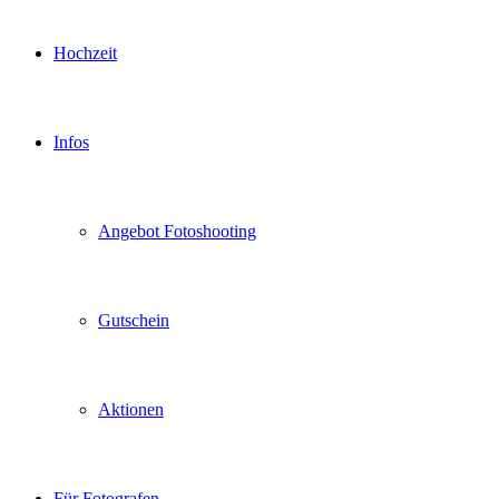
Hochzeit
Infos
Angebot Fotoshooting
Gutschein
Aktionen
Für Fotografen