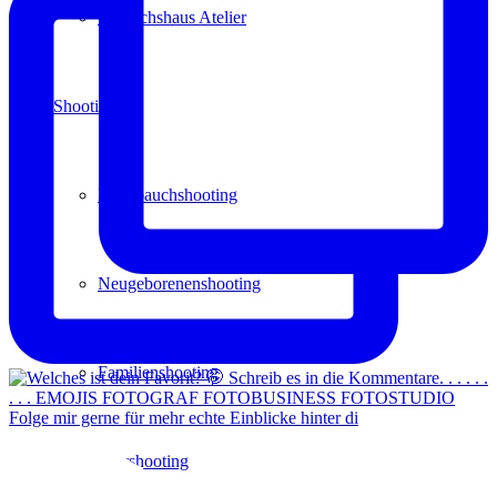
Gewächshaus Atelier
Shootings
Babybauchshooting
Neugeborenenshooting
Familienshooting
Folge mir gerne für mehr echte Einblicke hinter di
Paarshooting