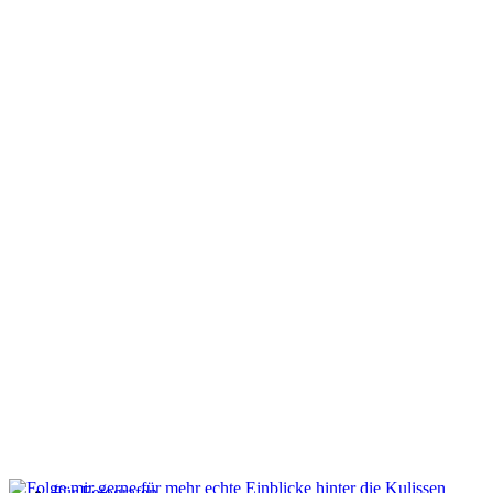
Hochzeit
Infos
Angebot Fotoshooting
Gutschein
Aktionen
Für Fotografen