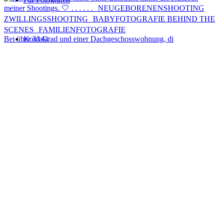
Kontakt
Bei über 33 Grad und einer Dachgeschosswohnung, di
Menü
Menü