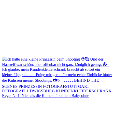
Regel Nr.1: Niemals die Kamera über dem Baby ohne