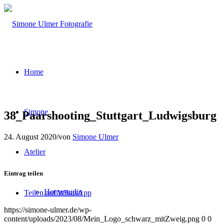
Home
Simone
38_Paarshooting_Stuttgart_Ludwigsburg
24. August 2020
/
von
Simone Ulmer
Atelier
Eintrag teilen
Homestudio
Teilen auf WhatsApp
https://simone-ulmer.de/wp-
content/uploads/2023/08/Mein_Logo_schwarz_mitZweig.png
0
0