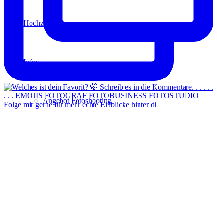
Hochzeit
Infos
Angebot Fotoshooting
Folge mir gerne für mehr echte Einblicke hinter di
Gutschein
Aktionen
Für Fotografen