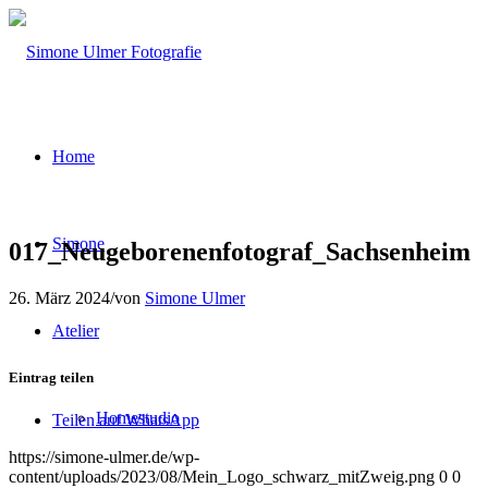
Home
Simone
017_Neugeborenenfotograf_Sachsenheim
26. März 2024
/
von
Simone Ulmer
Atelier
Eintrag teilen
Homestudio
Teilen auf WhatsApp
https://simone-ulmer.de/wp-
content/uploads/2023/08/Mein_Logo_schwarz_mitZweig.png
0
0