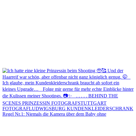
Regel Nr.1: Niemals die Kamera über dem Baby ohne