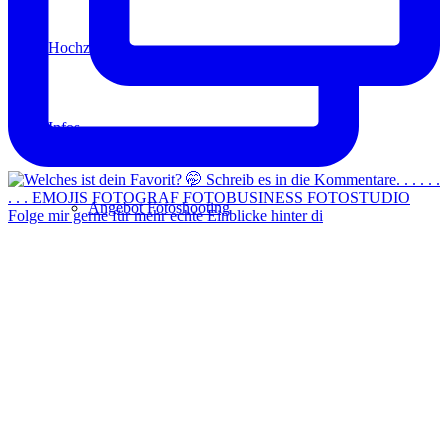
Hochzeit
Infos
Angebot Fotoshooting
Folge mir gerne für mehr echte Einblicke hinter di
Gutschein
Aktionen
Für Fotografen