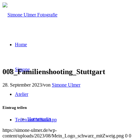
Home
Simone
008_Familienshooting_Stuttgart
28. September 2023
/
von
Simone Ulmer
Atelier
Eintrag teilen
Homestudio
Teilen auf WhatsApp
https://simone-ulmer.de/wp-
content/uploads/2023/08/Mein_Logo_schwarz_mitZweig.png
0
0