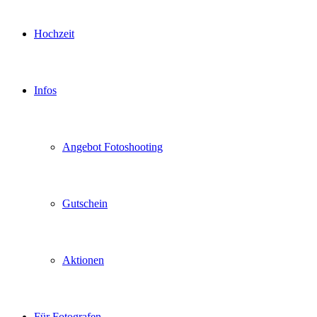
Hochzeit
Infos
Angebot Fotoshooting
Gutschein
Aktionen
Für Fotografen